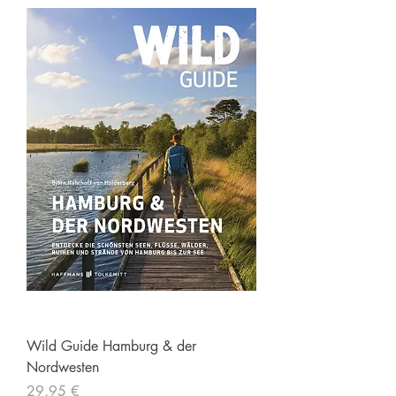
Wild Guide Hamburg & der
Nordwesten
Preis
29,95 €