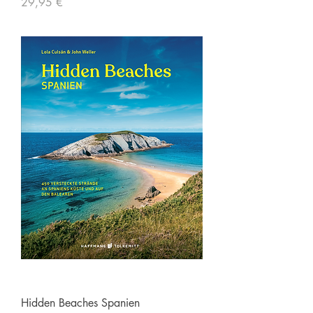
Preis
29,95 €
Hidden Beaches Spanien