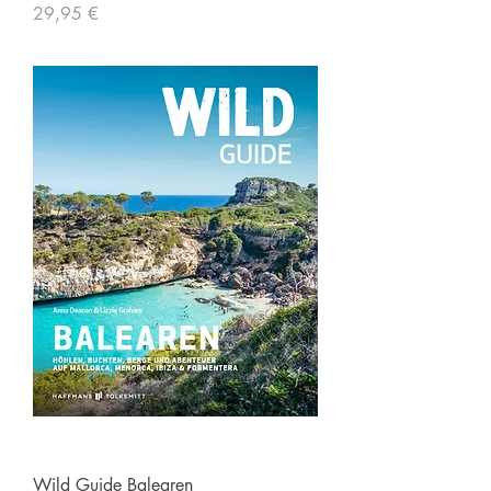
Preis
29,95 €
Wild Guide Balearen