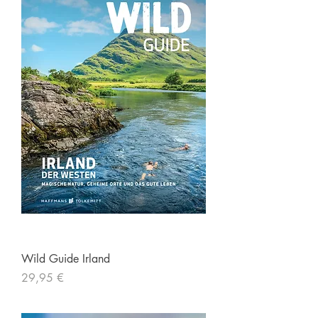
Wild Guide Irland
Preis
29,95 €