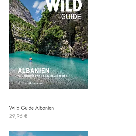
Wild Guide Albanien
Preis
29,95 €