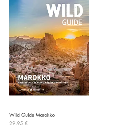
Wild Guide Marokko
Preis
29,95 €