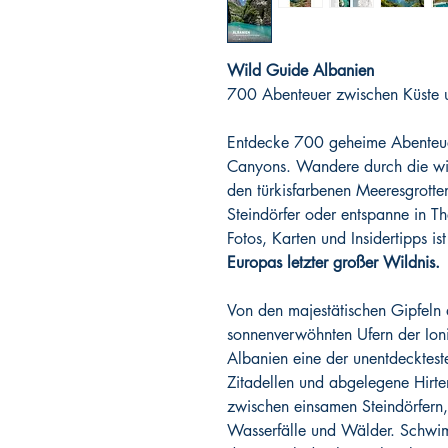
Wild Guide Albanien
700 Abenteuer zwischen Küste 
Entdecke 700 geheime Abenteue
Canyons. Wandere durch die wi
den türkisfarbenen Meeresgrotten
Steindörfer oder entspanne in 
Fotos, Karten und Insidertipps ist
Europas letzter großer Wildnis.
Von den majestätischen Gipfeln 
sonnenverwöhnten Ufern der Ioni
Albanien eine der unentdecktest
Zitadellen und abgelegene Hirt
zwischen einsamen Steindörfern,
Wasserfälle und Wälder. Schwim