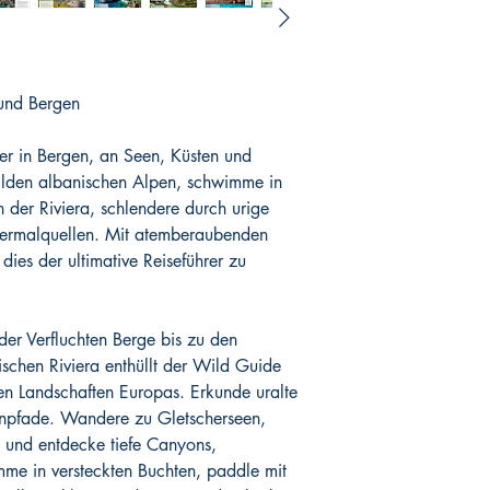
und Bergen
r in Bergen, an Seen, Küsten und
lden albanischen Alpen, schwimme in
 der Riviera, schlendere durch urige
Thermalquellen. Mit atemberaubenden
 dies der ultimative Reiseführer zu
der Verfluchten Berge bis zu den
schen Riviera enthüllt der Wild Guide
en Landschaften Europas. Erkunde uralte
enpfade. Wandere zu Gletscherseen,
 und entdecke tiefe Canyons,
me in versteckten Buchten, paddle mit