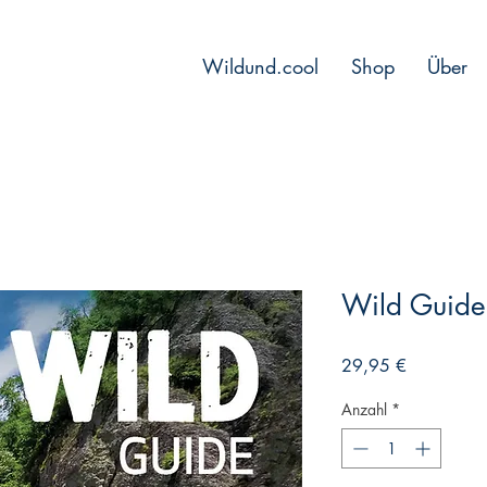
Wildund.cool
Shop
Über
Wild Guide
Preis
29,95 €
Anzahl
*