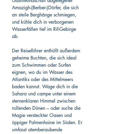
Gastfreundschaft abgelegener
Amazigh-(Berber-)Dörfer, die sich
an steile Berghänge schmiegen,
und kühle dich in verborgenen
Wasserfällen tief im Rif-Gebirge
ab.
Der Reiseführer enthüllt außerdem
geheime Buchten, die sich ideal
zum Schwimmen oder Surfen
eignen, wo du im Wasser des
Atlantiks oder des Mittelmeers
baden kannst. Wage dich in die
Sahara und campe unter einem
sternenklaren Himmel zwischen
rollenden Dünen – oder suche die
Magie versteckter Oasen und
üppiger Palmenhaine im Süden. Er
umfasst atemberaubende