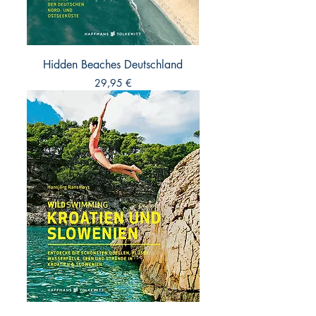
Hidden Beaches Deutschland
Preis
29,95 €