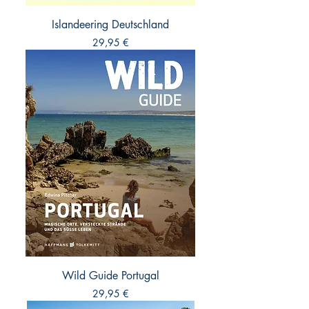
Islandeering Deutschland
Preis
29,95 €
Wild Guide Portugal
Preis
29,95 €