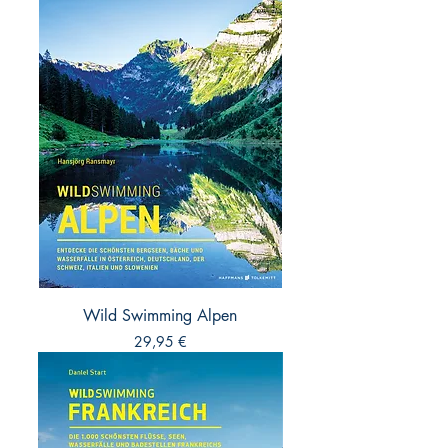
Wild Swimming Alpen
Preis
29,95 €