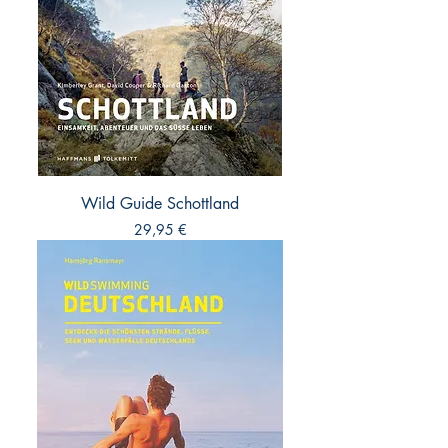
Wild Guide Schottland
Preis
29,95 €