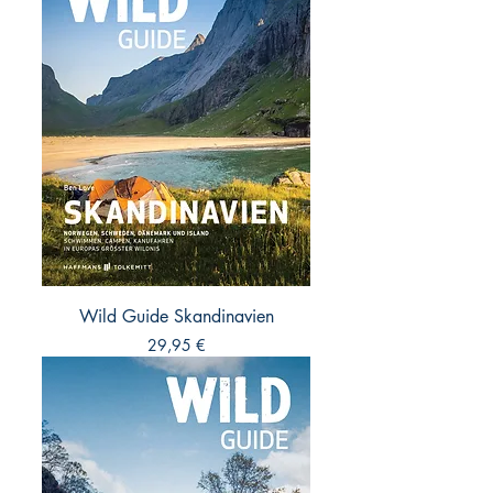
Wild Guide Skandinavien
Preis
29,95 €