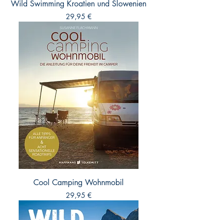
Wild Swimming Kroatien und Slowenien
Preis
29,95 €
Cool Camping Wohnmobil
Preis
29,95 €