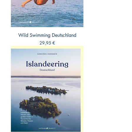
Wild Swimming Deutschland
Preis
29,95 €